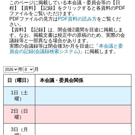
このページに掲載している本会議・委員会等の【日
程】【資料】【記録】をクリックすると各資料のPDF
ファイルをご覧いただけます。
PDFファイルの見方は
PDF資料の読み方
をご覧くだ
さい。
【資料】【記録】は、閉会後2週間を目途に掲載しま
す。なお、掲載文書は校正中の原稿のため、実際の会
議録等と一部異なる場合があります。
実際の会議録等は閉会後3か月を目途に「
本会議と委
員会の記録(会議録検索システム)
」に掲載し
ます。
年
月
日（曜日）
本会議・委員会関係
1日（土
曜）
2日（日
曜）
3日（月