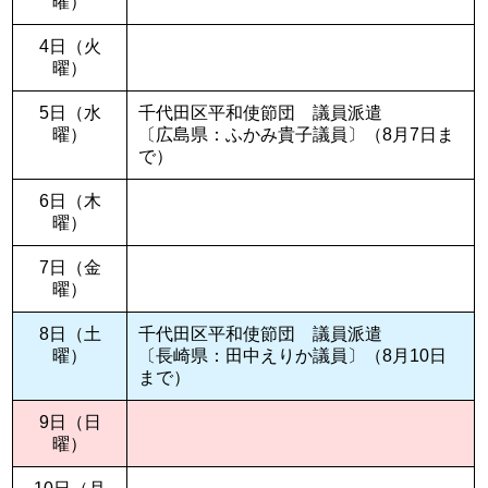
曜）
4日（火
曜）
5日（水
千代田区平和使節団 議員派遣
曜）
〔広島県：ふかみ貴子議員〕（8月7日ま
で）
6日（木
曜）
7日（金
曜）
8日（土
千代田区平和使節団 議員派遣
曜）
〔長崎県：田中えりか議員〕（8月10日
まで）
9日（日
曜）