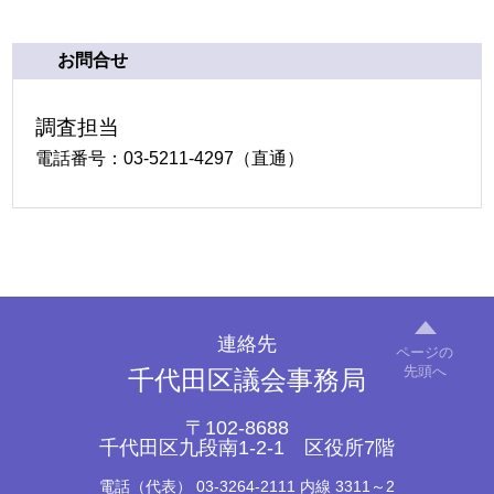
お問合せ
調査担当
電話番号：03-5211-4297（直通）
連絡先
ページの
先頭へ
千代田区議会事務局
〒102-8688
千代田区九段南1-2-1 区役所7階
電話（代表）
03-3264-2111 内線 3311～2