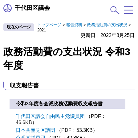
千代田区議会
トップページ
>
報告資料
>
政務活動費の支出状況
>
現在のページ
2021
更新日：2022年8月25日
政務活動費の支出状況 令和3
年度
収支報告書
令和3年度各会派政務活動費収支報告書
千代田区議会自由民主党議員団
（PDF：
46.6KB）
日本共産党区議団
（PDF：53.3KB）
公明党議員団
（PDF：42.8KB）