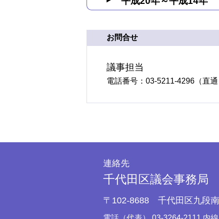
平成20年～平成14年
お問合せ
議事担当
電話番号：03-5211-4296（直
連絡先
千代田区議会事務局
〒102-8688
千代田区九段南1
電話（代表）
03-3264-2111 内