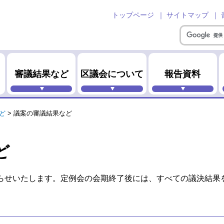
トップページ
サイトマップ
審議結果など
区議会について
報告資料
ど
>
議案の審議結果など
ど
らせいたします。定例会の会期終了後には、すべての議決結果