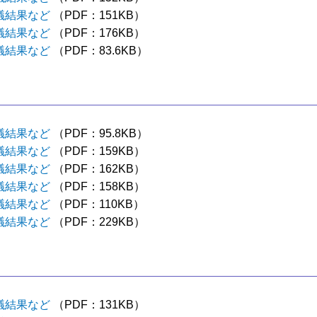
議結果など
（PDF：151KB）
議結果など
（PDF：176KB）
議結果など
（PDF：83.6KB）
議結果など
（PDF：95.8KB）
議結果など
（PDF：159KB）
議結果など
（PDF：162KB）
議結果など
（PDF：158KB）
議結果など
（PDF：110KB）
議結果など
（PDF：229KB）
議結果など
（PDF：131KB）