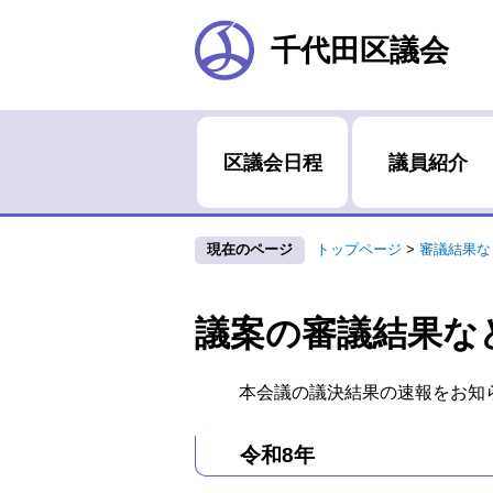
千代田区議会
区議会日程
議員紹介
現在のページ
トップページ
>
審議結果な
議案の審議結果な
本会議の議決結果の速報をお知
令和8年