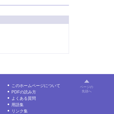
このホームページについて
ページの
先頭へ
PDFの読み方
よくある質問
用語集
リンク集