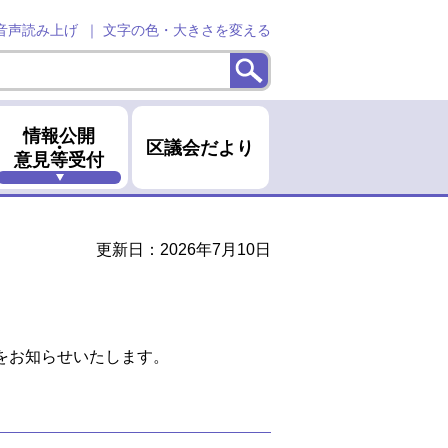
音声読み上げ
文字の色・大きさを変える
情報公開
・
区議会だより
意見等受付
更新日：2026年7月10日
をお知らせいたします。