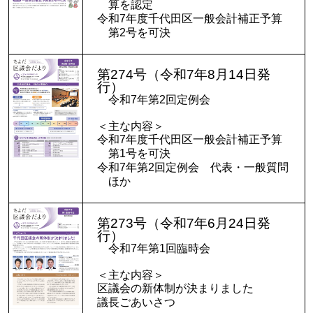
算を認定
令和7年度千代田区一般会計補正予算
第2号を可決
第274号（令和7年8月14日発
行）
令和7年第2回定例会
＜主な内容＞
令和7年度千代田区一般会計補正予算
第1号を可決
令和7年第2回定例会 代表・一般質問
ほか
第273号（令和7年6月24日発
行）
令和7年第1回臨時会
＜主な内容＞
区議会の新体制が決まりました
議長ごあいさつ