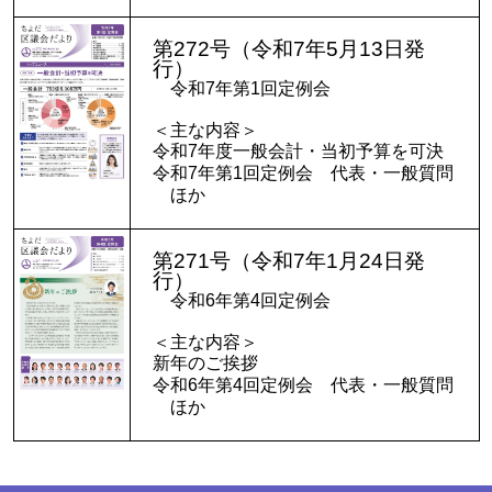
第272号（令和7年5月13日発
行）
令和7年第1回定例会
＜主な内容＞
令和7年度一般会計・当初予算を可決
令和7年第1回定例会 代表・一般質問
ほか
第271号（令和7年1月24日発
行）
令和6年第4回定例会
＜主な内容＞
新年のご挨拶
令和6年第4回定例会 代表・一般質問
ほか