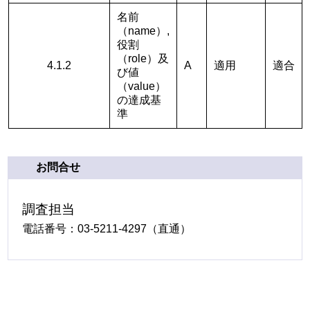
名前
（name）,
役割
（role）及
4.1.2
A
適用
適合
び値
（value）
の達成基
準
お問合せ
調査担当
電話番号：03-5211-4297（直通）