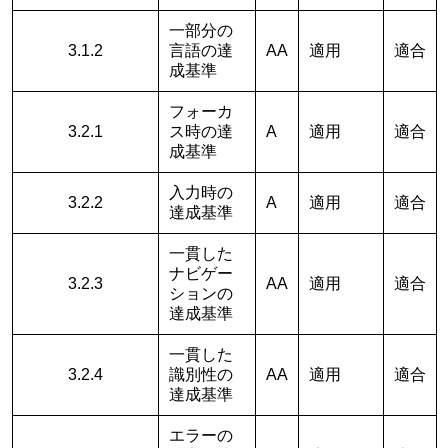
一部分の
3.1.2
言語の達
AA
適用
適合
成基準
フォーカ
3.2.1
ス時の達
A
適用
適合
成基準
入力時の
3.2.2
A
適用
適合
達成基準
一貫した
ナビゲー
3.2.3
AA
適用
適合
ションの
達成基準
一貫した
3.2.4
識別性の
AA
適用
適合
達成基準
エラーの