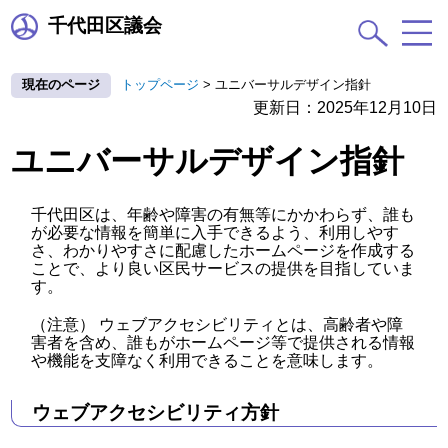
千代田区議会
現在のページ
トップページ
>
ユニバーサルデザイン指針
更新日：2025年12月10日
ユニバーサルデザイン指針
千代田区は、年齢や障害の有無等にかかわらず、誰も
が必要な情報を簡単に入手できるよう、利用しやす
さ、わかりやすさに配慮したホームページを作成する
ことで、より良い区民サービスの提供を目指していま
す。
（注意） ウェブアクセシビリティとは、高齢者や障
害者を含め、誰もがホームページ等で提供される情報
や機能を支障なく利用できることを意味します。
ウェブアクセシビリティ方針