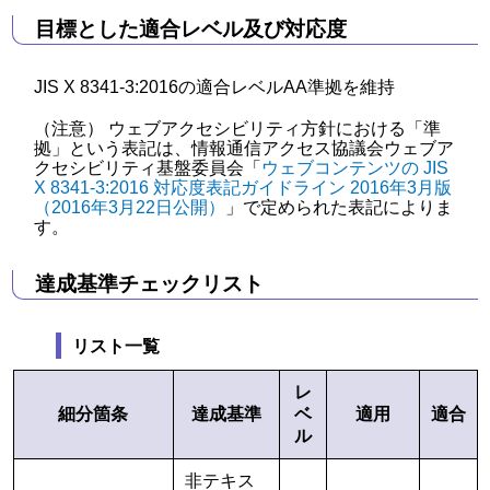
目標とした適合レベル及び対応度
JIS X 8341-3:2016の適合レベルAA準拠を維持
（注意） ウェブアクセシビリティ方針における「準
拠」という表記は、情報通信アクセス協議会ウェブア
クセシビリティ基盤委員会「
ウェブコンテンツの JIS
X 8341-3:2016 対応度表記ガイドライン 2016年3月版
（2016年3月22日公開）
」で定められた表記によりま
す。
達成基準チェックリスト
リスト一覧
レ
細分箇条
達成基準
ベ
適用
適合
ル
非テキス