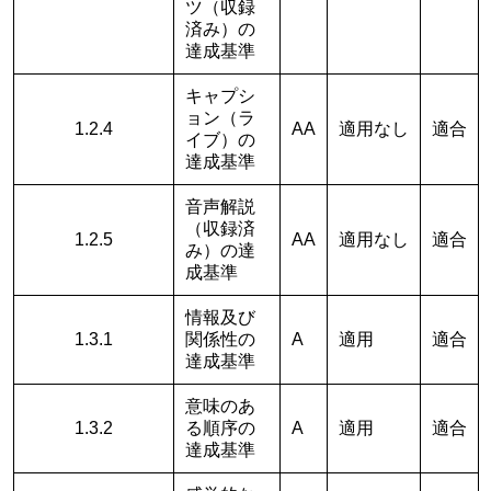
ツ（収録
済み）の
達成基準
キャプシ
ョン（ラ
1.2.4
AA
適用なし
適合
イブ）の
達成基準
音声解説
（収録済
1.2.5
AA
適用なし
適合
み）の達
成基準
情報及び
1.3.1
関係性の
A
適用
適合
達成基準
意味のあ
1.3.2
る順序の
A
適用
適合
達成基準