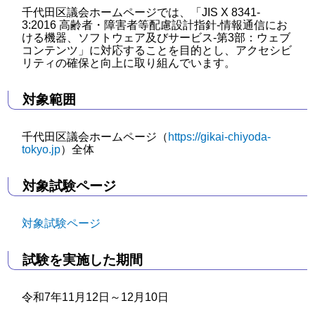
千代田区議会ホームページでは、「JIS X 8341-
3:2016 高齢者・障害者等配慮設計指針-情報通信にお
ける機器、ソフトウェア及びサービス-第3部：ウェブ
コンテンツ」に対応することを目的とし、アクセシビ
リティの確保と向上に取り組んでいます。
対象範囲
千代田区議会ホームページ（
https://gikai-chiyoda-
tokyo.jp
）全体
対象試験ページ
対象試験ページ
試験を実施した期間
令和7年11月12日～12月10日