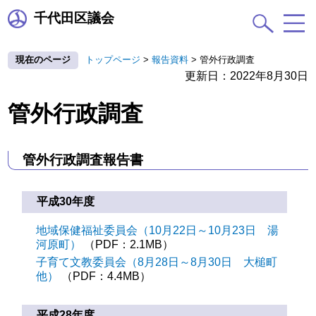
千代田区議会
現在のページ
トップページ
>
報告資料
>
管外行政調査
更新日：2022年8月30日
管外行政調査
管外行政調査報告書
平成30年度
地域保健福祉委員会（10月22日～10月23日 湯
河原町）
（PDF：2.1MB）
子育て文教委員会（8月28日～8月30日 大槌町
他）
（PDF：4.4MB）
平成28年度