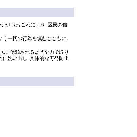
れました｡これにより､区民の信
なう一切の行為を慎むとともに､
区民に信頼されるよう全力で取り
的に洗い出し､具体的な再発防止