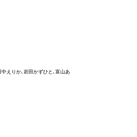
田中えりか､岩田かずひと､富山あ