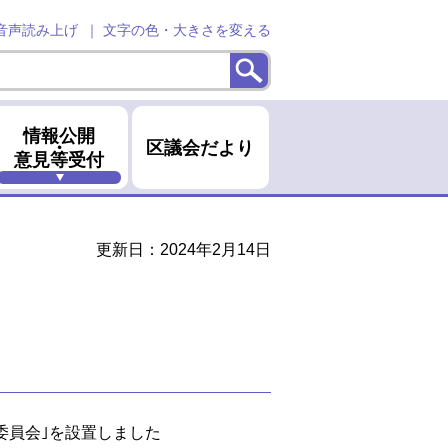
音声読み上げ
文字の色・大きさを変える
情報公開
・
区議会だより
意見等受付
更新日：2024年2月14日
別委員会｣を設置しました