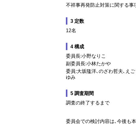
不祥事再発防止対策に関する事
3 定数
12名
4 構成
委員長:小野なりこ
副委員長:小林たかや
委員:大坂隆洋､のざわ哲夫､え
ゆみ
5 調査期間
調査の終了するまで
委員会での検討内容は､今後も