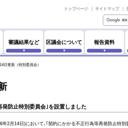
トップページ
サイトマップ
審議結果など
区議会について
報告資料
月14日更新（特別委員会）
新
再発防止特別委員会｣を設置しました
和6年2月14日)において､｢契約にかかる不正行為等再発防止特