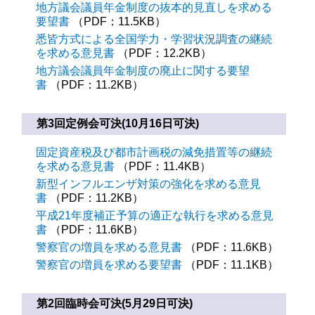
地方議会議員年金制度の抜本的見直しを求める
要望書
（PDF：11.5KB）
悉皆方式による全国学力・学習状況調査の継続
を求める意見書
（PDF：12.2KB）
地方議会議員年金制度の廃止に関する要望
書
（PDF：11.2KB）
第3回定例会可決(10月16日可決)
固定資産税及び都市計画税の減免措置等の継続
を求める意見書
（PDF：11.4KB）
新型インフルエンザ対策の強化を求める意見
書
（PDF：11.2KB）
平成21年度補正予算の適正な執行を求める意見
書
（PDF：11.6KB）
警察官の増員を求める意見書
（PDF：11.6KB）
警察官の増員を求める要望書
（PDF：11.1KB）
第2回臨時会可決(5月29日可決)