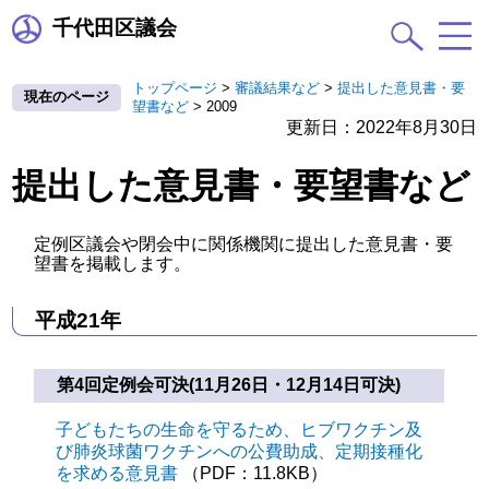
千代田区議会
トップページ
>
審議結果など
>
提出した意見書・要
現在のページ
望書など
>
2009
更新日：2022年8月30日
提出した意見書・要望書など
定例区議会や閉会中に関係機関に提出した意見書・要
望書を掲載します。
平成21年
第4回定例会可決(11月26日・12月14日可決)
子どもたちの生命を守るため、ヒブワクチン及
び肺炎球菌ワクチンへの公費助成、定期接種化
を求める意見書
（PDF：11.8KB）