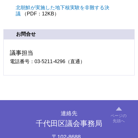
北朝鮮が実施した地下核実験を非難する決
議
（PDF：12KB）
お問合せ
議事担当
電話番号：03-5211-4296（直通）
連絡先
ページの
先頭へ
千代田区議会事務局
〒102-8688