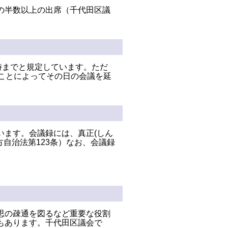
の半数以上の出席（千代田区議
時までと規定しています。ただ
ことによってその日の会議を延
います。会議録には、真正(しん
自治法第123条）なお、会議録
思の疎通を図るなど重要な役割
もあります。千代田区議会で