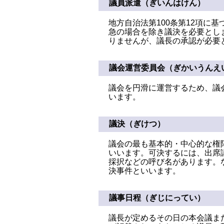
議員派遣（ぎいんはけん）
地方自治法第100条第12項
急の場合を除き議決を必要とし
りませんが、議長の承認が必要
議会運営委員会（ぎかいうんえ
議会を円滑に運営するため、議
います。
議決（ぎけつ）
議会の最も基本的・中心的な権
いいます。可決するには、出席
採択などの呼び名があります。
決事件といいます。
議事日程（ぎじにってい）
議長が定めるその日の本会議ま