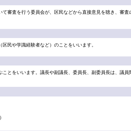
いて審査を行う委員会が、区民などから直接意見を聴き、審査
（区民や学識経験者など）のことをいいます。
ぶことをいいます。議長や副議長、委員長、副委員長は、議員
通）