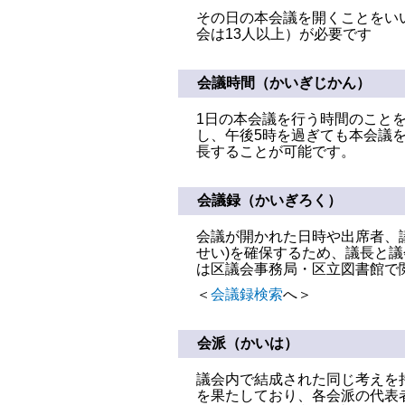
その日の本会議を開くことをい
会は13人以上）が必要です
会議時間（かいぎじかん）
1日の本会議を行う時間のこと
し、午後5時を過ぎても本会議
長することが可能です。
会議録（かいぎろく）
会議が開かれた日時や出席者、
せい)を確保するため、議長と議
は区議会事務局・区立図書館で
＜
会議録検索
へ＞
会派（かいは）
議会内で結成された同じ考えを
を果たしており、各会派の代表