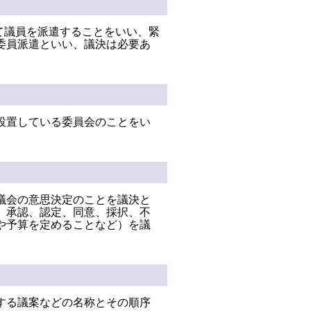
て議員を派遣することをいい、緊
委員派遣といい、議決は必要あ
設置している委員会のことをい
議会の意思決定のことを議決と
、承認、認定、同意、採択、不
や予算を定めることなど）を議
する議案などの名称とその順序