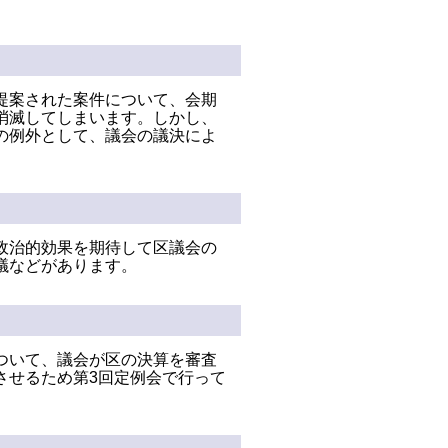
提案された案件について、会期
消滅してしまいます。しかし、
の例外として、議会の議決によ
政治的効果を期待して区議会の
議などがあります。
ついて、議会が区の決算を審査
させるため第3回定例会で行って