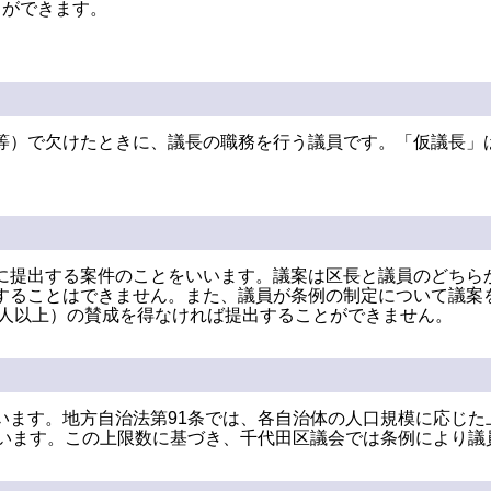
とができます。
等）で欠けたときに、議長の職務を行う議員です。「仮議長」
に提出する案件のことをいいます。議案は区長と議員のどちら
することはできません。また、議員が条例の制定について議案
3人以上）の賛成を得なければ提出することができません。
います。地方自治法第91条では、各自治体の人口規模に応じた
ています。この上限数に基づき、千代田区議会では条例により議