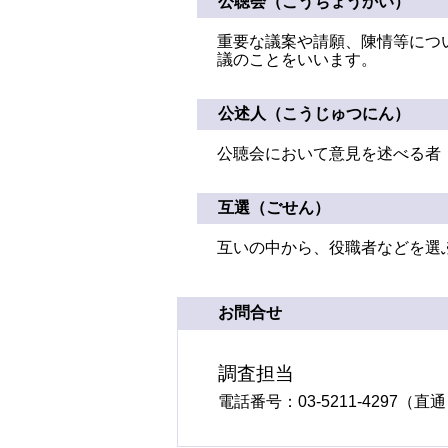
公聴会（こうちょうかい）
重要な議案や請願、陳情等につ
議のことをいいます。
公述人（こうじゅつにん）
公聴会において意見を述べる者
互選（ごせん）
互いの中から、役職者などを選
お問合せ
調査担当
電話番号：03-5211-4297（直