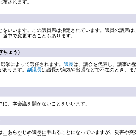
配布されます。
とをいいます。この議員席は指定されています。議員の議席は
、途中で変更することもあります。
ぎちょう）
る選挙によって選任されます。
議長
は、議会を代表し、議事の
があります。
副議長
は議長が病気や出張などで不在のとき、ま
中に、本会議を開かないことをいいます。
）
は、あらかじめ議長に申出ることになっていますが、災害や突