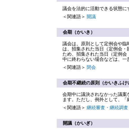
議会を法的に活動できる状態に
＜関連語＞
開議
会期（かいき）
議会は、原則として定例会や臨
は、招集された当日（定例会・
ため、招集された当日（定例会
中に終わらない場合などは、一
＜関連語＞
閉会
会期不継続の原則（かいきふけ
会期中に議決されなかった議案
ます。ただし、例外として、「
＜関連語＞
継続審査・継続調査
開議（かいぎ）