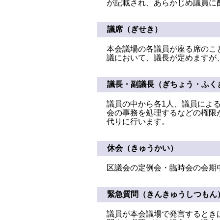
が記載され、あらかじめ議員に
議席（ぎせき）
本会議場の各議員が座る席のこ
議において、議長が定めますが
議長・副議長（ぎちょう・ふく
議員の中から各1人、議員によ
会の事務を処理するなどの権限
代りに行います。
休会（きゅうかい）
区議会の定例会・臨時会の会期
緊急質問（きんきゅうしつもん
議員が本会議場で発言するとき