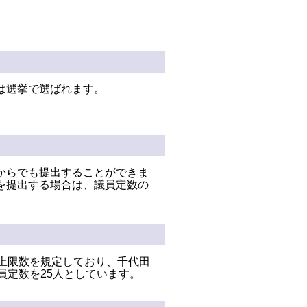
は選挙で選ばれます。
からでも提出することができま
を提出する場合は、議員定数の
上限数を規定しており、千代田
員定数を25人としています。