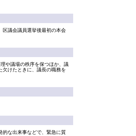
、区議会議員選挙後最初の本会
整理や議場の秩序を保つほか、議
た欠けたときに、議長の職務を
発的な出来事などで、緊急に質