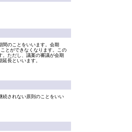
期間のことをいいます。会期
くことができなくなります。この
す。ただし、議案の審議が会期
期延長といいます。
継続されない原則のことをいい