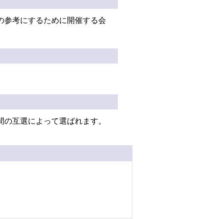
の参考にするために開催する会
間の互選によって選ばれます。