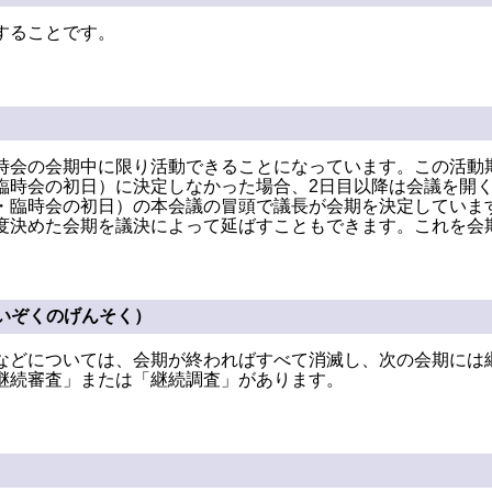
することです。
時会の会期中に限り活動できることになっています。この活動
臨時会の初日）に決定しなかった場合、2日目以降は会議を開
・臨時会の初日）の本会議の冒頭で議長が会期を決定していま
度決めた会期を議決によって延ばすこともできます。これを会
いぞくのげんそく）
などについては、会期が終わればすべて消滅し、次の会期には
継続審査」または「継続調査」があります。