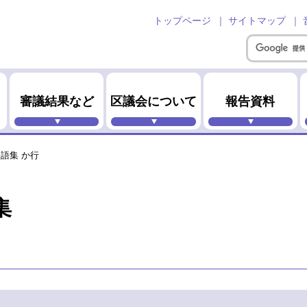
トップページ
サイトマップ
審議結果など
区議会について
報告資料
語集 か行
集